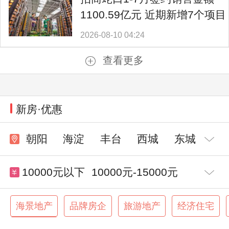
1100.59亿元 近期新增7个项目
2026-08-10 04:24
查看更多
新房·优惠
朝阳
海淀
丰台
西城
东城
10000元以下
10000元-15000元
15000元-20000元
20000元-30000元
海景地产
品牌房企
旅游地产
经济住宅
交通便利