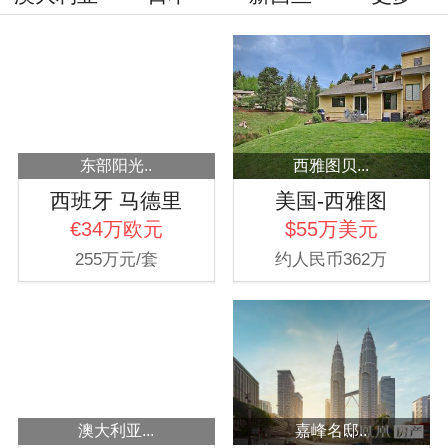
东部阳光..
西雅图贝...
西班牙 马德里
美国-西雅图
€34万欧元
$55万美元
255万元/套
约人民币362万
澳大利亚...
嘉峰名邸..